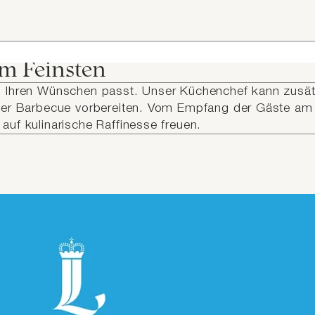
om Feinsten
 Ihren Wünschen passt. Unser Küchenchef kann zusät
der Barbecue vorbereiten. Vom Empfang der Gäste am
uf kulinarische Raffinesse freuen.