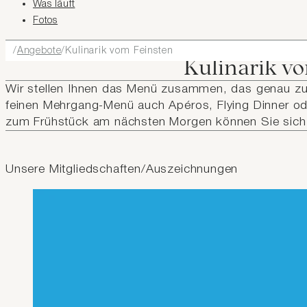
Was läuft
Fotos
Angebote
Kulinarik vom Feinsten
Kulinarik v
Wir stellen Ihnen das Menü zusammen, das genau zu
feinen Mehrgang-Menü auch Apéros, Flying Dinner o
zum Frühstück am nächsten Morgen können Sie sich a
Unsere Mitgliedschaften/Auszeichnungen