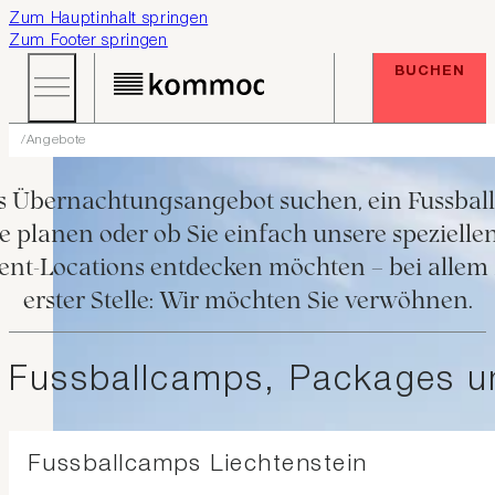
Zum Hauptinhalt springen
Zum Footer springen
BUCHEN
Angebote
BESONDERES IM KOMMOD
les Übernachtungsangebot suchen, ein Fussbal
e planen oder ob Sie einfach unsere spezielle
ent-Locations entdecken möchten – bei allem s
erster Stelle: Wir möchten Sie verwöhnen.
Fussballcamps, Packages un
Fussballcamps Liechtenstein