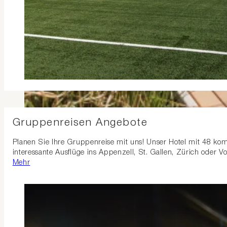
Gruppenreisen Angebote
Planen Sie Ihre Gruppenreise mit uns! Unser Hotel mit 48 kom
interessante Ausflüge ins Appenzell, St. Gallen, Zürich oder Vo
Mehr