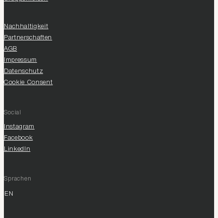
Nachhaltigkeit
Partnerschaften
AGB
Impressum
Datenschutz
Cookie Consent
Social
Instagram
Facebook
LinkedIn
Sprachen
EN