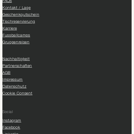
FAQs
Kontakt / Lage
Geschenkgutschein
Tischreservierung
Karriere
Fussballcamps
Gruppenreisen
Nachhaltigkeit
Partnerschaften
AGB
Impressum
Datenschutz
Cookie Consent
Social
Instagram
Facebook