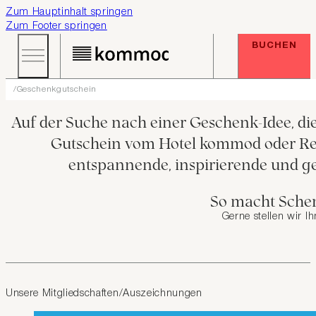
Zum Hauptinhalt springen
Zum Footer springen
BUCHEN
Geschenkgutschein
GA
Auf der Suche nach einer Geschenk-Idee, d
Gutschein vom Hotel kommod oder Res
entspannende, inspirierende und g
So macht Sche
Gerne stellen wir I
Unsere Mitgliedschaften/Auszeichnungen