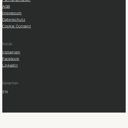
Partnerschaften
AGB
Impressum
Datenschutz
Cookie Consent
Social
Instagram
Facebook
LinkedIn
Sprachen
EN