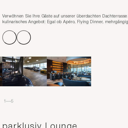
Verwöhnen Sie Ihre Gäste auf unserer überdachten Dachterrasse m
kulinarisches Angebot: Egal ob Apéro, Flying Dinner, mehrgäng
1
–
5
parklusiv Lounge