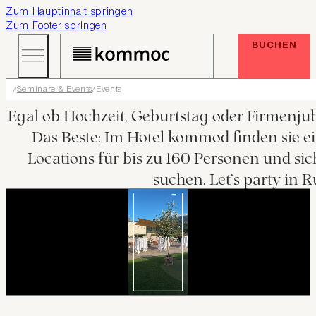
Zum Hauptinhalt springen
Zum Footer springen
BUCHEN
Seminare & Events
Events
Egal ob Hochzeit, Geburtstag oder Firmenjubi
Das Beste: Im Hotel kommod finden sie e
Locations für bis zu 160 Personen und sic
suchen. Let’s party in R