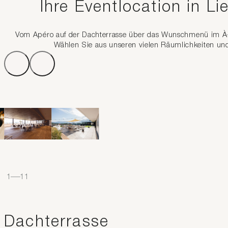
Ihre Eventlocation in Li
Vom Apéro auf der Dachterrasse über das Wunschmenü im À-la
Wählen Sie aus unseren vielen Räumlichkeiten und V
1
–
11
Dachterrasse