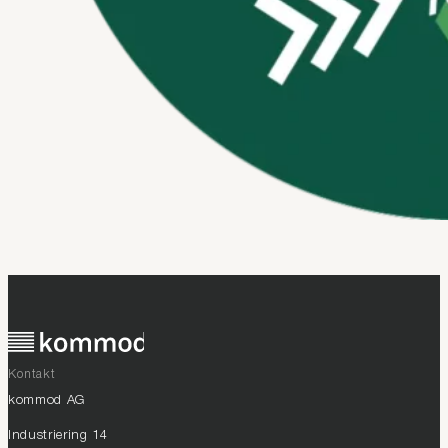
Kontakt
kommod AG
Industriering 14