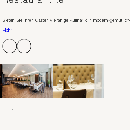
Restaurant tenn
Bieten Sie Ihren Gästen vielfältige Kulinarik in modern-gemütl
Mehr
1
–
4