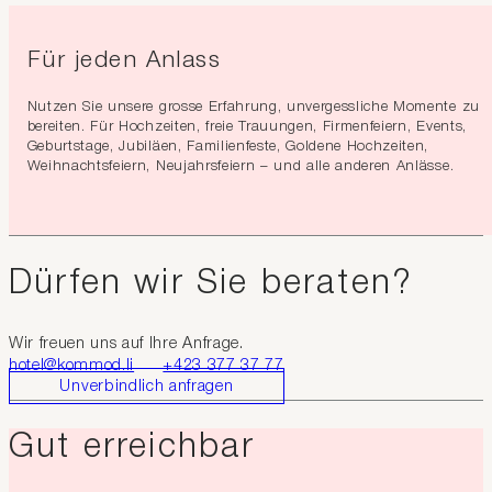
Für jeden Anlass
Nutzen Sie unsere grosse Erfahrung, unvergessliche Momente zu
bereiten. Für Hochzeiten, freie Trauungen, Firmenfeiern, Events,
Geburtstage, Jubiläen, Familienfeste, Goldene Hochzeiten,
Weihnachtsfeiern, Neujahrsfeiern – und alle anderen Anlässe.
Dürfen wir Sie beraten?
Wir freuen uns auf Ihre Anfrage.
hotel@kommod.li
+423 377 37 77
Unverbindlich anfragen
Gut erreichbar