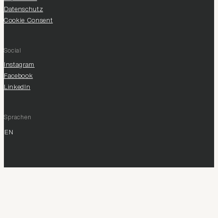
Datenschutz
Cookie Consent
Social
Instagram
Facebook
LinkedIn
Sprachen
EN