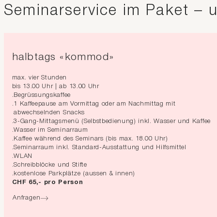
Seminarservice im Paket – 
halbtags «kommod»
max. vier Stunden
bis 13.00 Uhr | ab 13.00 Uhr
Begrüssungskaffee
1 Kaffeepause am Vormittag oder am Nachmittag mit
abwechselnden Snacks
3-Gang-Mittagsmenü (Selbstbedienung) inkl. Wasser und Kaffee
Wasser im Seminarraum
Kaffee während des Seminars (bis max. 18.00 Uhr)
Seminarraum inkl. Standard-Ausstattung und Hilfsmittel
WLAN
Schreibblöcke und Stifte
kostenlose Parkplätze (aussen & innen)
CHF 65,- pro Person
Anfragen