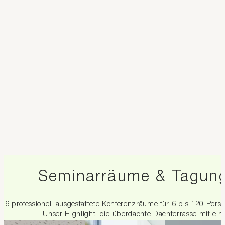
Seminarräume & Tagung
6 professionell ausgestattete Konferenzräume für 6 bis 120 Per
Unser Highlight: die überdachte Dachterrasse mit ei
1 / 9
2 / 9
3 / 9