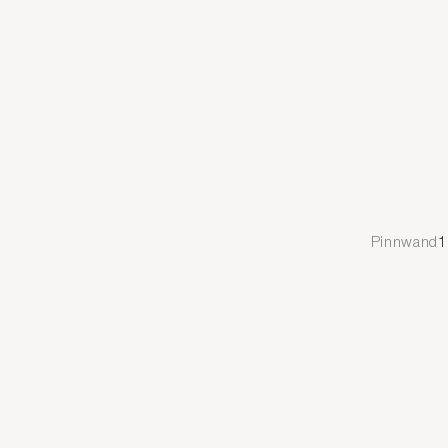
Pinnwand
1