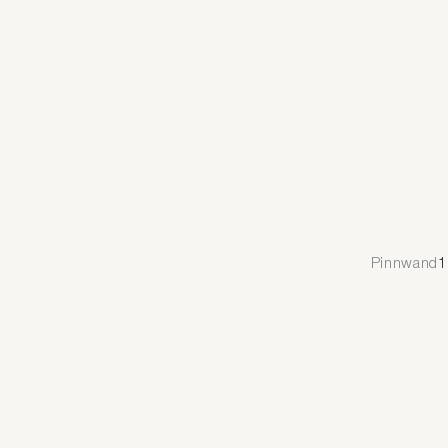
Pinnwand
1