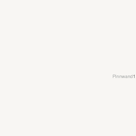
Pinnwand
1