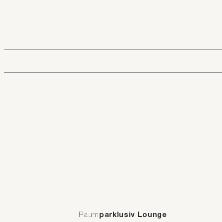
Raum
parklusiv Lounge