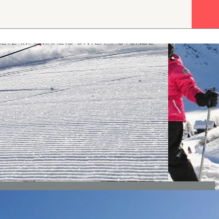
IETE IM UMKREIS UNTER 1 STUNDE