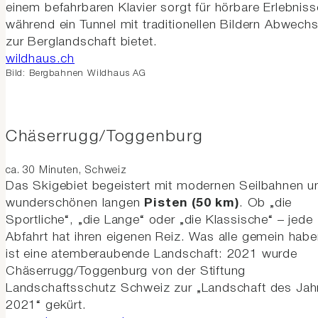
einem befahrbaren Klavier sorgt für hörbare Erlebniss
während ein Tunnel mit traditionellen Bildern Abwech
zur Berglandschaft bietet.
wildhaus.ch
Bild: Bergbahnen Wildhaus AG
Chäserrugg/Toggenburg
ca. 30 Minuten, Schweiz
Das Skigebiet begeistert mit modernen Seilbahnen u
wunderschönen langen
Pisten (50 km)
. Ob „die
Sportliche“, „die Lange“ oder „die Klassische“ – jede
Abfahrt hat ihren eigenen Reiz. Was alle gemein habe
ist eine atemberaubende Landschaft: 2021 wurde
Chäserrugg/Toggenburg von der Stiftung
Landschaftsschutz Schweiz zur „Landschaft des Jah
2021“ gekürt.