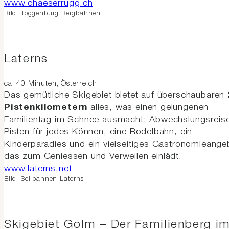
www.chaeserrugg.ch
Bild: Toggenburg Bergbahnen
Laterns
ca. 40 Minuten, Österreich
Das gemütliche Skigebiet bietet auf überschaubaren
Pistenkilometern
alles, was einen gelungenen
Familientag im Schnee ausmacht: Abwechslungsreis
Pisten für jedes Können, eine Rodelbahn, ein
Kinderparadies und ein vielseitiges Gastronomieange
das zum Geniessen und Verweilen einlädt.
www.laterns.net
Bild: Seilbahnen Laterns
Skigebiet Golm – Der Familienberg i