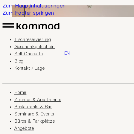
Zum Hauptinhalt springen
Zum Footer springen
Tischreservierung
Geschenkgutschein
EN
Self-Check-In
Blog
Kontakt / Lage
Home
Zimmer & Apartments
Restaurants & Bar
Seminare & Events
Büros & Parkplätze
Angebote