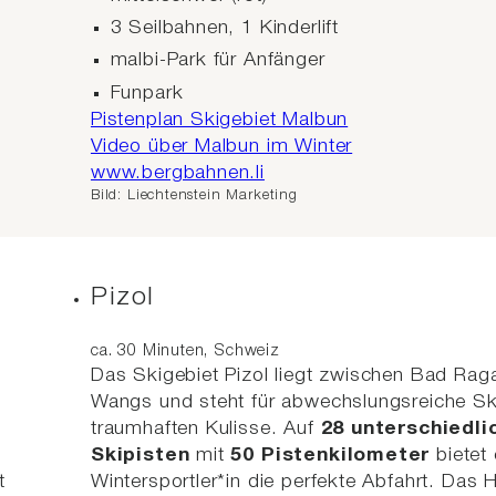
3 Seilbahnen, 1 Kinderlift
malbi-Park für Anfänger
Funpark
Pistenplan Skigebiet Malbun
Video über Malbun im Winter
www.bergbahnen.li
Bild: Liechtenstein Marketing
Pizol
ca. 30 Minuten, Schweiz
Das Skigebiet Pizol liegt zwischen Bad Rag
Wangs und steht für abwechslungsreiche Ski
traumhaften Kulisse. Auf
28 unterschiedli
Skipisten
mit
50 Pistenkilometer
bietet 
t
Wintersportler*in die perfekte Abfahrt. Das H