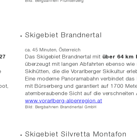
Bild: Bergbahnen Flumserberg
Skigebiet Brandnertal
ca. 45 Minuten, Österreich
27
Das Skigebiet Brandnertal mit
über 64 km 
überzeugt mit langen Abfahrten ebenso wie 
e
Skihütten, die die Vorarlberger Skikultur er
Eine moderne Panoramabahn verbindet das 
bot,
mit Bürserberg und garantiert auf 1700 Met
atemberaubende Sicht auf die verschneiten 
www.vorarlberg-alpenregion.at
Bild: Bergbahnen Brandnertal GmbH
m
Skigebiet Silvretta Montafon