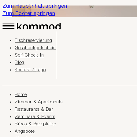
Zum Hauptinhalt springen
Zum Footer springen
Tischreservierung
Geschenkgutschein
Self-Check-In
Blog
Kontakt / Lage
Home
Zimmer & Apartments
Restaurants & Bar
Seminare & Events
Büros & Parkplätze
Angebote