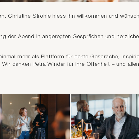
n. Christine Ströhle hiess ihn willkommen und wünsch
ang der Abend in angeregten Gesprächen und herzlich
inmal mehr als Plattform für echte Gespräche, inspiri
. Wir danken Petra Winder für ihre Offenheit – und alle