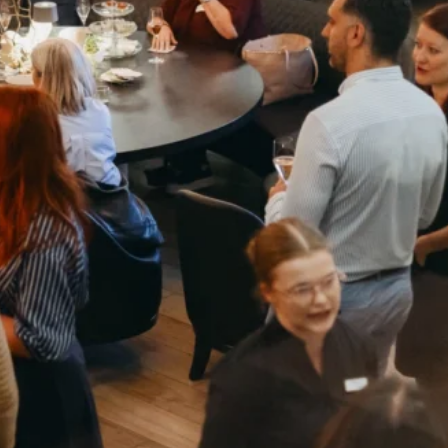
 Atmosphäre –