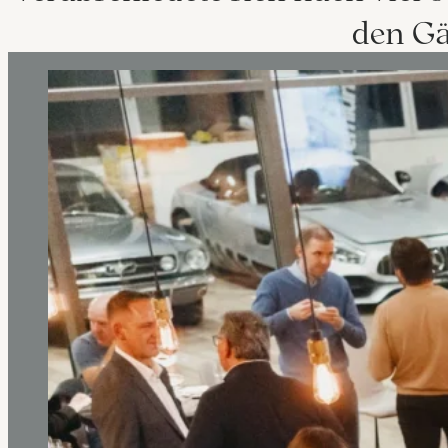
den Gä