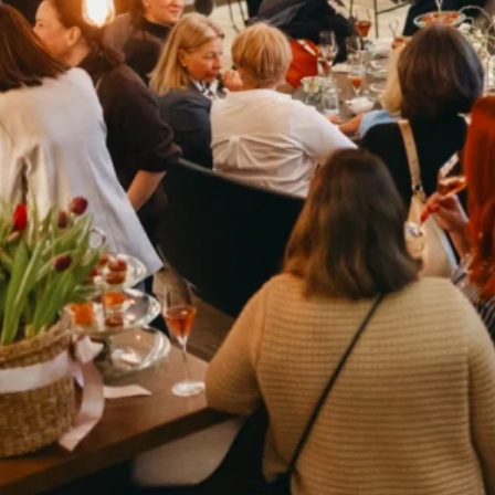
 voller gespannter Gäste, eine ruhige, konzentrierte
Lebenserfahrung beeindruckte.