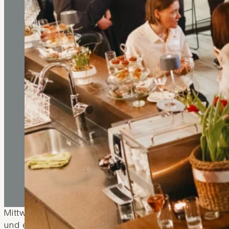
Mittwochabend im Hotel kommod in Ruggell: Ein Raum
und eine Persönlichkeit, die mit Klarheit, Tiefe und 