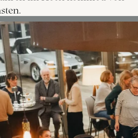
sten.