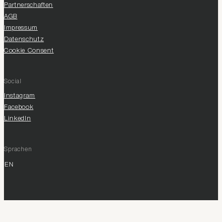
Partnerschaften
AGB
Impressum
Datenschutz
Cookie Consent
Social
Instagram
Facebook
LinkedIn
Sprachen
EN