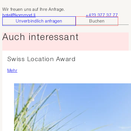
Wir freuen uns auf Ihre Anfrage.
hotel@kommod.li
+423 377 37 77
Unverbindlich anfragen
Buchen
Auch interessant
Swiss Location Award
Mehr