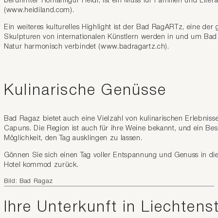
berühmter Romanfigur Heidi, ist ein Muss für Familien und Litera
(www.heidiland.com).
Ein weiteres kulturelles Highlight ist der Bad RagARTz, eine der 
Skulpturen von internationalen Künstlern werden in und um Bad Ra
Natur harmonisch verbindet (www.badragartz.ch).
Kulinarische Genüsse
Bad Ragaz bietet auch eine Vielzahl von kulinarischen Erlebnisse
Capuns. Die Region ist auch für ihre Weine bekannt, und ein Be
Möglichkeit, den Tag ausklingen zu lassen.
Gönnen Sie sich einen Tag voller Entspannung und Genuss in dies
Hotel kommod zurück.
Bild: Bad Ragaz
Ihre Unterkunft in Liechten