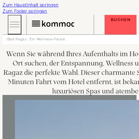
Zum Hauptinhalt springen
Zum Footer springen
BUCHEN
Bad Ragaz: Ein Wellness-Paradi...
Wenn Sie während Ihres Aufenthalts im Ho
Ort suchen, der Entspannung, Wellness un
Ragaz die perfekte Wahl. Dieser charmante 
Minuten Fahrt vom Hotel entfernt, ist bek
luxuriösen Spas und atemb