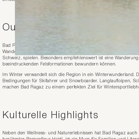
Outdoor-Aktivitäten und Nat
Bad Ragaz liegt inmitten einer atemberaubenden Alpenlandschaf
Wanderungen unternehmen, Mountainbike fahren oder eine Runde
Schweiz, spielen. Besonders empfehlenswert ist eine Wanderung 
beeindruckenden Felsformationen bewundern können.
Im Winter verwandelt sich die Region in ein Winterwunderland.
Bedingungen für Skifahrer und Snowboarder. Langlaufloipen,
machen Bad Ragaz zu einem perfekten Ziel für Wintersportliebh
Kulturelle Highlights
Neben den Wellness- und Naturerlebnissen hat Bad Ragaz auch ku