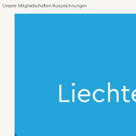
Unsere Mitgliedschaften/Auszeichnungen