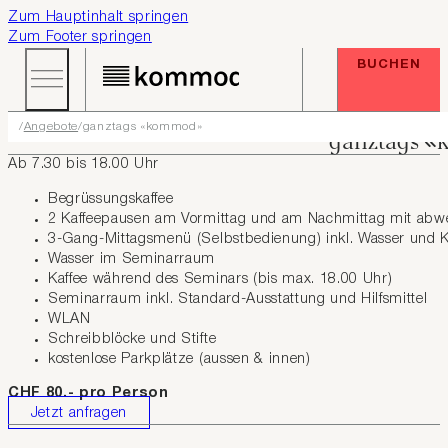
Zum Hauptinhalt springen
Zum Footer springen
BUCHEN
Angebote
ganztags «kommod»
ganztags 
Ab 7.30 bis 18.00 Uhr
Begrüssungskaffee
2 Kaffeepausen am Vormittag und am Nachmittag mit abw
3-Gang-Mittagsmenü (Selbstbedienung) inkl. Wasser und K
Wasser im Seminarraum
Kaffee während des Seminars (bis max. 18.00 Uhr)
Seminarraum inkl. Standard-Ausstattung und Hilfsmittel
WLAN
Schreibblöcke und Stifte
kostenlose Parkplätze (aussen & innen)
CHF 80.- pro Person
Jetzt anfragen