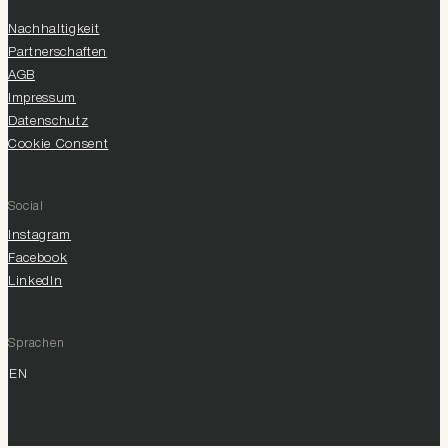
Nachhaltigkeit
Partnerschaften
AGB
Impressum
Datenschutz
Cookie Consent
Social
Instagram
Facebook
LinkedIn
Sprachen
EN